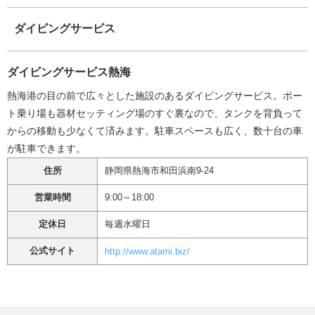
ダイビングサービス
ダイビングサービス熱海
熱海港の目の前で広々とした施設のあるダイビングサービス。ボー
ト乗り場も器材セッティング場のすぐ裏なので、タンクを背負って
からの移動も少なくて済みます。駐車スペースも広く、数十台の車
が駐車できます。
住所
静岡県熱海市和田浜南9-24
営業時間
9:00～18:00
定休日
毎週水曜日
公式サイト
http://www.atami.biz/