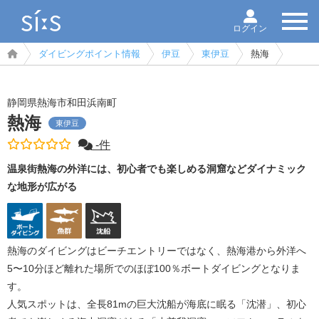
ログイン
ダイビングポイント情報
伊豆
東伊豆
熱海
静岡県熱海市和田浜南町
熱海
東伊豆
-件
温泉街熱海の外洋には、初心者でも楽しめる洞窟などダイナミック
な地形が広がる
熱海のダイビングはビーチエントリーではなく、熱海港から外洋へ
5〜10分ほど離れた場所でのほぼ100％ボートダイビングとなりま
す。
人気スポットは、全長81mの巨大沈船が海底に眠る「沈潜」、初心