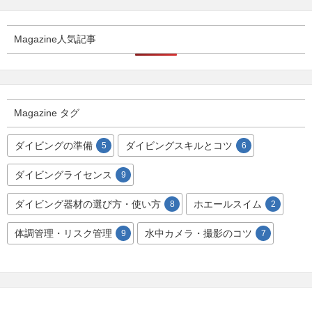
Magazine人気記事
Magazine タグ
ダイビングの準備
ダイビングスキルとコツ
5
6
ダイビングライセンス
9
ダイビング器材の選び方・使い方
ホエールスイム
8
2
体調管理・リスク管理
水中カメラ・撮影のコツ
9
7