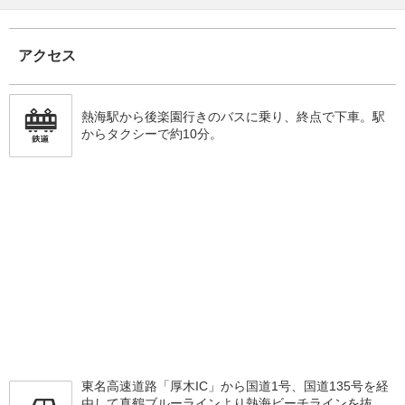
アクセス
熱海駅から後楽園行きのバスに乗り、終点で下車。駅
からタクシーで約10分。
東名高速道路「厚木IC」から国道1号、国道135号を経
由して真鶴ブルーラインより熱海ビーチラインを抜