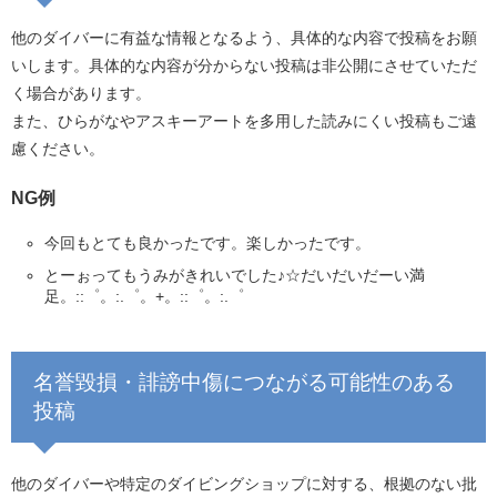
他のダイバーに有益な情報となるよう、具体的な内容で投稿をお願
いします。具体的な内容が分からない投稿は非公開にさせていただ
く場合があります。
また、ひらがなやアスキーアートを多用した読みにくい投稿もご遠
慮ください。
NG例
今回もとても良かったです。楽しかったです。
とーぉってもうみがきれいでした♪☆だいだいだーい満
足。::゜。:.゜。+。::゜。:.゜
名誉毀損・誹謗中傷につながる可能性のある
投稿
他のダイバーや特定のダイビングショップに対する、根拠のない批