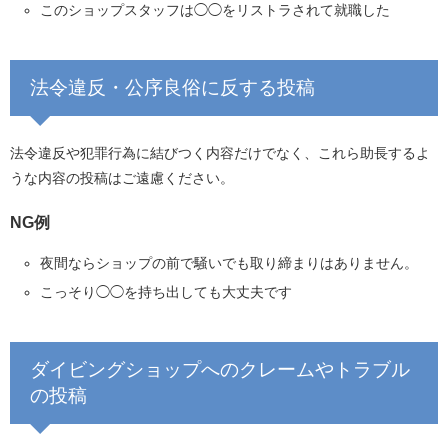
このショップスタッフは◯◯をリストラされて就職した
法令違反・公序良俗に反する投稿
法令違反や犯罪行為に結びつく内容だけでなく、これら助長するよ
うな内容の投稿はご遠慮ください。
NG例
夜間ならショップの前で騒いでも取り締まりはありません。
こっそり◯◯を持ち出しても大丈夫です
ダイビングショップへのクレームやトラブル
の投稿