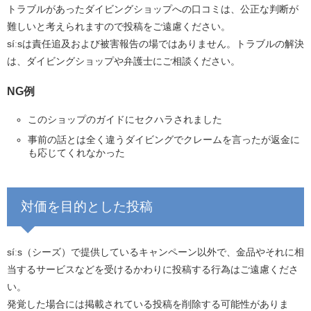
トラブルがあったダイビングショップへの口コミは、公正な判断が
難しいと考えられますので投稿をご遠慮ください。
síːsは責任追及および被害報告の場ではありません。トラブルの解決
は、ダイビングショップや弁護士にご相談ください。
NG例
このショップのガイドにセクハラされました
事前の話とは全く違うダイビングでクレームを言ったが返金に
も応じてくれなかった
対価を目的とした投稿
síːs（シーズ）で提供しているキャンペーン以外で、金品やそれに相
当するサービスなどを受けるかわりに投稿する行為はご遠慮くださ
い。
発覚した場合には掲載されている投稿を削除する可能性がありま