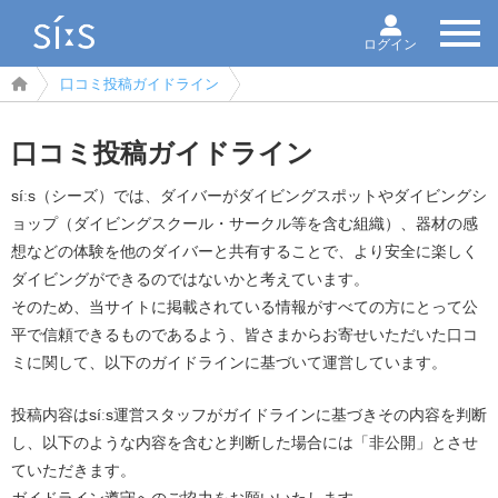
ログイン
口コミ投稿ガイドライン
口コミ投稿ガイドライン
síːs（シーズ）では、ダイバーがダイビングスポットやダイビングシ
ョップ（ダイビングスクール・サークル等を含む組織）、器材の感
想などの体験を他のダイバーと共有することで、より安全に楽しく
ダイビングができるのではないかと考えています。
そのため、当サイトに掲載されている情報がすべての方にとって公
平で信頼できるものであるよう、皆さまからお寄せいただいた口コ
ミに関して、以下のガイドラインに基づいて運営しています。
投稿内容はsíːs運営スタッフがガイドラインに基づきその内容を判断
し、以下のような内容を含むと判断した場合には「非公開」とさせ
ていただきます。
ガイドライン遵守へのご協力をお願いいたします。