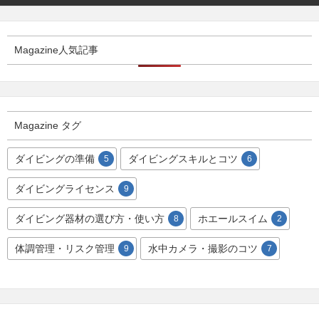
Magazine人気記事
Magazine タグ
ダイビングの準備
ダイビングスキルとコツ
5
6
ダイビングライセンス
9
ダイビング器材の選び方・使い方
ホエールスイム
8
2
体調管理・リスク管理
水中カメラ・撮影のコツ
9
7