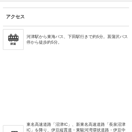
アクセス
河津駅から東海バス、下田駅行きで約5分。菖蒲沢バス
停から徒歩約5分。
東名高速道路「沼津IC」、新東名高速道路「長泉沼津
IC」を降り、伊豆縦貫道・東駿河湾環状道路・伊豆中