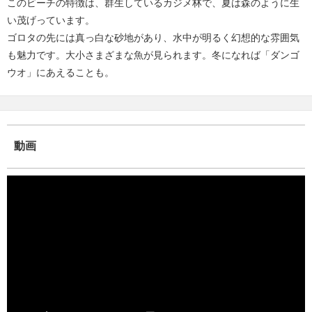
このビーチの特徴は、群生しているカジメ林で、夏は森のように生
い茂げっています。
ゴロタの先には真っ白な砂地があり、水中が明るく幻想的な雰囲気
も魅力です。大小さまざまな魚が見られます。冬になれば「ダンゴ
ウオ」にあえることも。
動画