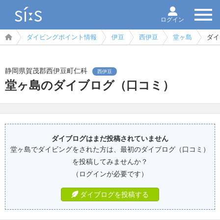
ログイン
ダイビングポイント情報
伊豆
西伊豆
堂ヶ島
ダイ
静岡県賀茂郡西伊豆町仁科
西伊豆
堂ヶ島のダイブログ（口コミ）
ダイブログはまだ投稿されていません
堂ヶ島でダイビングをされた方は、最初のダイブログ（口コミ）
を投稿してみませんか？
（ログインが必要です）
ダイブログを投稿する