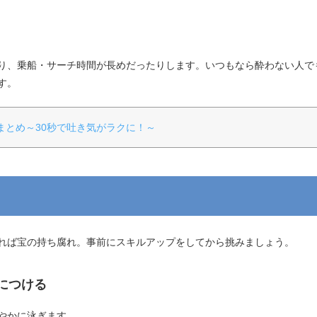
り、乗船・サーチ時間が長めだったりします。いつもなら酔わない人で
す。
まとめ～30秒で吐き気がラクに！～
れば宝の持ち腐れ。事前にスキルアップをしてから挑みましょう。
身につける
やかに泳ぎます。