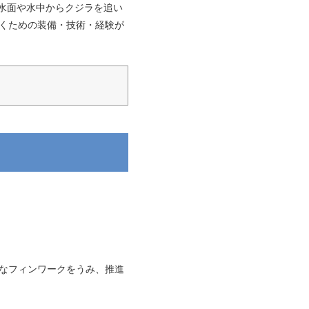
水面や水中からクジラを追い
つくための装備・技術・経験が
かなフィンワークをうみ、推進