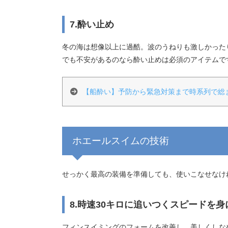
7.酔い止め
冬の海は想像以上に過酷。波のうねりも激しかった
でも不安があるのなら酔い止めは必須のアイテムで
【船酔い】予防から緊急対策まで時系列で総
ホエールスイムの技術
せっかく最高の装備を準備しても、使いこなせなけ
8.時速30キロに追いつくスピードを
フィンスイミングのフォームを改善し、美しくしな