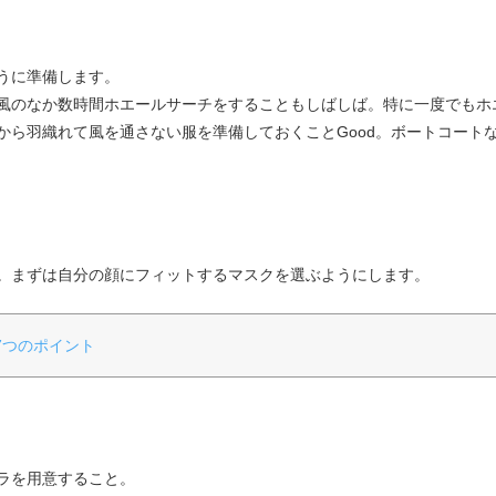
うに準備します。
風のなか数時間ホエールサーチをすることもしばしば。特に一度でもホ
から羽織れて風を通さない服を準備しておくことGood。ボートコート
。まずは自分の顔にフィットするマスクを選ぶようにします。
7つのポイント
ラを用意すること。