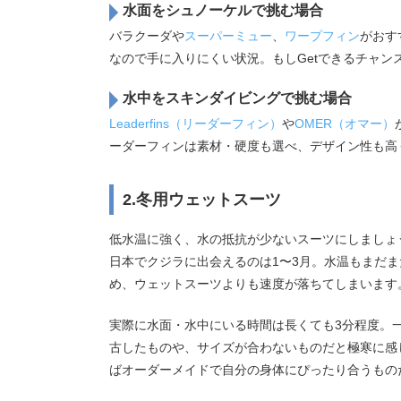
水面をシュノーケルで挑む場合
バラクーダや
スーパーミュー
、
ワープフィン
がおす
なので手に入りにくい状況。もしGetできるチャ
水中をスキンダイビングで挑む場合
Leaderfins（リーダーフィン）
や
OMER（オマー）
ーダーフィンは素材・硬度も選べ、デザイン性も高
2.冬用ウェットスーツ
低水温に強く、水の抵抗が少ないスーツにしましょ
日本でクジラに出会えるのは1〜3月。水温もまだ
め、ウェットスーツよりも速度が落ちてしまいます
実際に水面・水中にいる時間は長くても3分程度。
古したものや、サイズが合わないものだと極寒に感じ
ばオーダーメイドで自分の身体にぴったり合うものだ