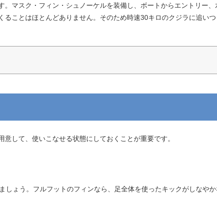
す。マスク・フィン・シュノーケルを装備し、ボートからエントリー、
くることはほとんどありません。そのため時速30キロのクジラに追い
用意して、使いこなせる状態にしておくことが重要です。
びましょう。フルフットのフィンなら、足全体を使ったキックがしなや