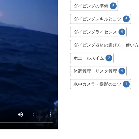
ダイビングの準備
5
ダイビングスキルとコツ
6
ダイビングライセンス
9
ダイビング器材の選び方・使い方
ホエールスイム
2
体調管理・リスク管理
9
水中カメラ・撮影のコツ
7