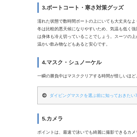
3.ボートコート・寒さ対策グッズ
濡れた状態で数時間ボートの上にいても大丈夫なよ
冬は比較的悪天候になりやすいため、気温も低く強
は身体も冷え切っていることでしょう。スーツの上
温かい飲み物などもあると安心です。
4.マスク・シュノーケル
一瞬の勝負中はマスククリアする時間が惜しいほど
ダイビングマスクを選ぶ前に知っておきたい
5.カメラ
ポイントは、最速で泳いでも綺麗に撮影できるカメ