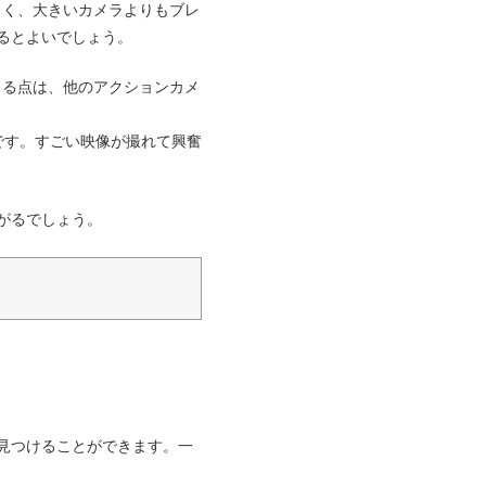
くく、大きいカメラよりもブレ
るとよいでしょう。
出る点は、他のアクションカメ
です。すごい映像が撮れて興奮
がるでしょう。
見つけることができます。一