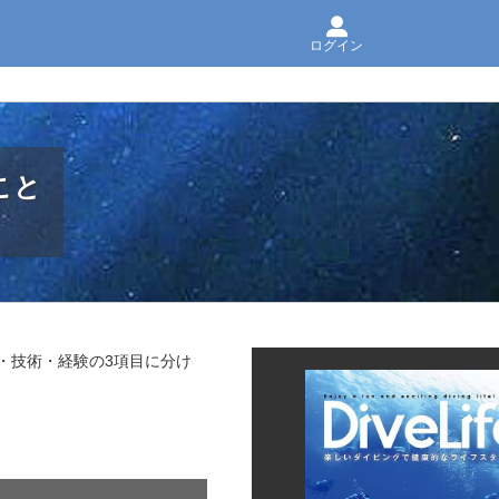
ログイン
こと
・技術・経験の3項目に分け