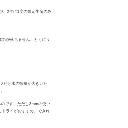
が、2年に1度の限定生産のみ
進力が落ちません。とくにリ
ーツだと水の抵抗が大きいた
･。
のです。ただし3mmの使い
ミドライがおすすめ。できれ