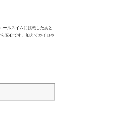
エールスイムに挑戦したあと
なら安心です。加えてカイロや